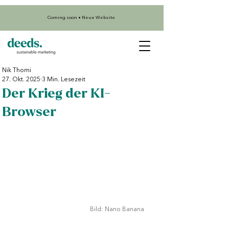
Coming soon • Neue Website
Nik Thomi
27. Okt. 2025
3 Min. Lesezeit
Der Krieg der KI-
Browser
Bild: Nano Banana