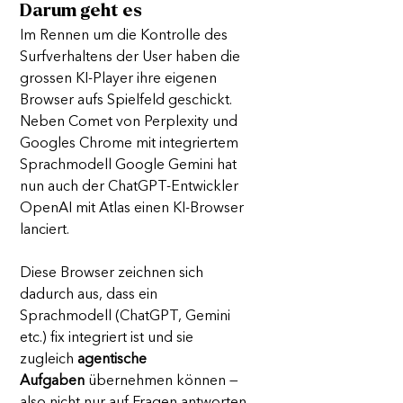
Darum geht es
Im Rennen um die Kontrolle des 
Surfverhaltens der User haben die 
grossen KI-Player ihre eigenen 
Browser aufs Spielfeld geschickt. 
Neben Comet von Perplexity und 
Googles Chrome mit integriertem 
Sprachmodell Google Gemini hat 
nun auch der ChatGPT-Entwickler 
OpenAI mit Atlas einen KI-Browser 
lanciert.
Diese Browser zeichnen sich 
dadurch aus, dass ein 
Sprachmodell (ChatGPT, Gemini 
etc.) fix integriert ist und sie 
zugleich 
agentische 
Aufgaben
 übernehmen können — 