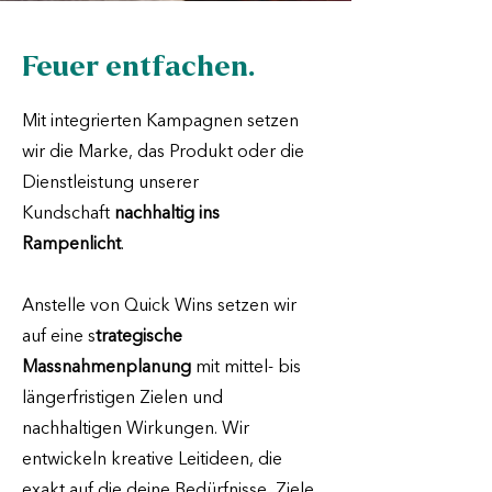
Feuer entfachen.
Mit integrierten Kampagnen setzen
wir die Marke, das Produkt oder die
Dienstleistung unserer
Kundschaft
nachhaltig ins
Rampenlicht
.
Anstelle von Quick Wins setzen wir
auf eine s
trategische
Massnahmenplanung
mit mittel- bis
längerfristigen Zielen und
nachhaltigen Wirkungen. Wir
entwickeln kreative Leitideen, die
exakt auf die deine Bedürfnisse, Ziele