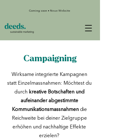
Coming soon • Neue Website
Campaigning
Wirksame integrierte Kampagnen
statt Einzelmassnahmen: Möchtest du
durch
kreative Botschaften und
aufeinander abgestimmte
Kommunikationsmassnahmen
die
Reichweite bei deiner Zielgruppe
erhöhen und nachhaltige Effekte
erzielen?