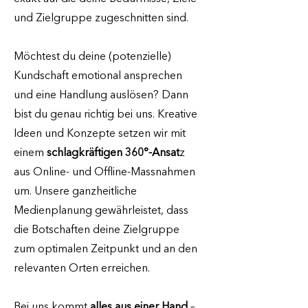
und Zielgruppe zugeschnitten sind.
Möchtest du deine (potenzielle)
Kundschaft emotional ansprechen
und eine Handlung auslösen? Dann
bist du genau richtig bei uns. Kreative
Ideen und Konzepte setzen wir mit
einem
schlagkräftigen 360°-Ansat
z
aus Online- und Offline-Massnahmen
um. Unsere ganzheitliche
Medienplanung gewährleistet, dass
die Botschaften deine Zielgruppe
zum optimalen Zeitpunkt und an den
relevanten Orten erreichen.
Bei uns kommt
alles aus einer Hand
–