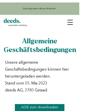
Coming soon • Neue Website
Allgemeine
Geschäftsbedingungen
Unsere allgemeine
Geschäftsbedingungen können hier
heruntergeladen werden.
Stand vom 05. Mai 2023
deeds AG, 3780 Gstaad
AGB zum downloaden