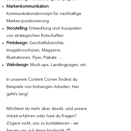
Markenkommunikation
:
Kommunikationskonzept für nachhaltige
Marken-positionierung
Storytelling
: Entwicklung und Ausspielen
von strategischen Botschaften
Printdesign
: Geschäftsberichte,
Imagebroschüren, Magazine,
Illustrationen, Flyer, Plakate …
Webdesign
: Mock-ups, Landingpages, etc.
In unserem Content Corner findest du
Beispiele von bisherigen Arbeiten. Hier
geht’s lang!
Möchtest du mehr über deeds. und unsere
Arbeit erfahren oder hast du Fragen?
Zögere nicht, uns zu kontaktieren – wir
freuen uns auf deine Nachricht. 😊