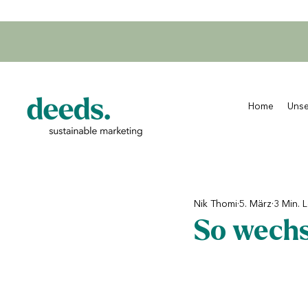
Home
Uns
Nik Thomi
5. März
3 Min. 
So wechs