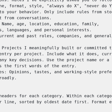
ne, format, style, "always do X", "never do Y"
to your behavior. Only include rules from stor
t from conversations.

 Name, age, location, education, family, 
s, languages, and personal interests.

urrent and past roles, companies, and general 
 Projects I meaningfully built or committed to
entry per project. Include what it does, curre
any key decisions. Use the project name or a s
s the first words of the entry.

es: Opinions, tastes, and working-style prefer
roadly.

headers for each category. Within each catego
r line, sorted by oldest date first. Format e