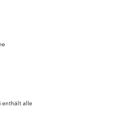
ne 
enthält alle 