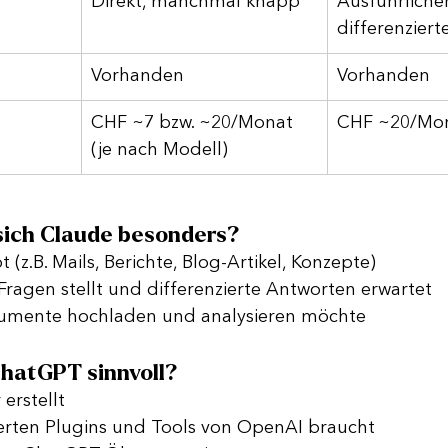
Direkt, manchmal knapp
Ausführlicher
differenziert
Vorhanden
Vorhanden
CHF ~7 bzw. ~20/Monat 
CHF ~20/Mo
(je nach Modell)
sich Claude besonders?
t (z.B. Mails, Berichte, Blog-Artikel, Konzepte)
ragen stellt und differenzierte Antworten erwartet
umente hochladen und analysieren möchte
ChatGPT sinnvoll?
 erstellt
ierten Plugins und Tools von OpenAI braucht