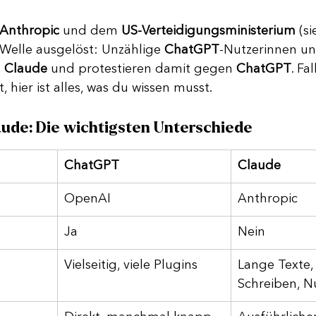
Anthropic
 und dem 
US-Verteidigungsministerium
 (s
 Welle ausgelöst: Unzählige 
ChatGPT
-Nutzerinnen un
 
Claude 
und protestieren damit gegen 
ChatGPT
. Fa
 hier ist alles, was du wissen musst.
ude: Die wichtigsten Unterschiede
ChatGPT
Claude
OpenAI
Anthropic
Ja
Nein
Vielseitig, viele Plugins
Lange Texte, 
Schreiben, 