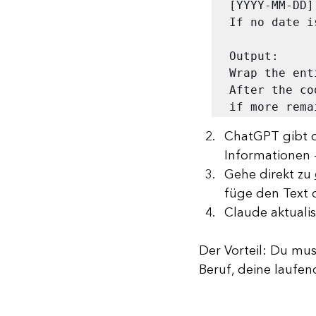
[YYYY-MM-DD]
If no date i
Output:

Wrap the ent
After the co
if more rema
ChatGPT gibt d
Informationen 
Gehe direkt zu 
füge den Text 
Claude aktualis
Der Vorteil: Du mus
Beruf, deine laufend