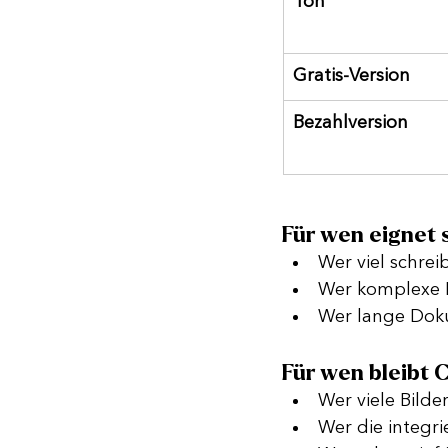
Ton
Gratis-Version
Bezahlversion
Für wen eignet 
Wer viel schreib
Wer komplexe F
Wer lange Dok
Für wen bleibt 
Wer viele Bilder
Wer die integr