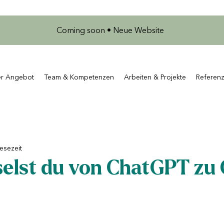
Coming soon • Neue Website
er Angebot
Team & Kompetenzen
Arbeiten & Projekte
Referen
Lesezeit
elst du von ChatGPT zu 