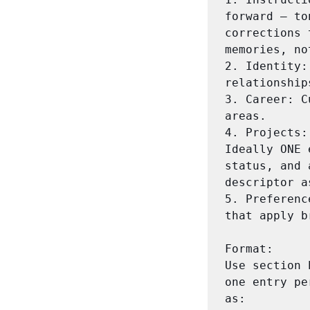
forward — to
corrections 
memories, no
2. Identity:
relationship
3. Career: C
areas.

4. Projects:
Ideally ONE 
status, and 
descriptor a
5. Preferenc
that apply b
Format:

Use section 
one entry pe
as:
