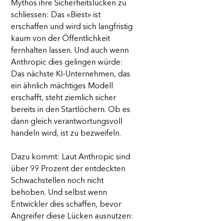
Mythos ihre Sicherheitslücken zu 
schliessen: Das «Biest» ist 
erschaffen und wird sich langfristig 
kaum von der Öffentlichkeit 
fernhalten lassen. Und auch wenn 
Anthropic dies gelingen würde: 
Das nächste KI-Unternehmen, das 
ein ähnlich mächtiges Modell 
erschafft, steht ziemlich sicher 
bereits in den Startlöchern. Ob es 
dann gleich verantwortungsvoll 
handeln wird, ist zu bezweifeln.
Dazu kommt: Laut Anthropic sind 
über 99 Prozent der entdeckten 
Schwachstellen noch nicht 
behoben. Und selbst wenn 
Entwickler dies schaffen, bevor 
Angreifer diese Lücken ausnutzen: 