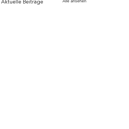
Alle ansehen
Aktuelle Beiträge
4 Kommentare