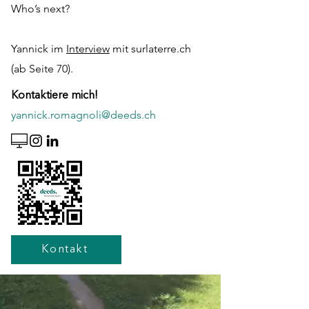
Who’s next?
Yannick im
Interview
mit surlaterre.ch
(ab Seite 70).
Kontaktiere mich!
yannick.romagnoli@deeds.ch
Kontakt