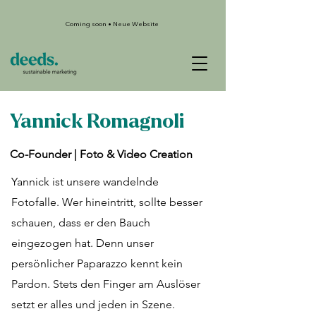
Coming soon • Neue Website
Yannick Romagnoli
Co-Founder | Foto & Video Creation
Yannick ist unsere wandelnde
Fotofalle. Wer hineintritt, sollte besser
schauen, dass er den Bauch
eingezogen hat. Denn unser
persönlicher Paparazzo kennt kein
Par
don.
Stets den Finger am Auslöser
setzt er alles und jeden in Szene.