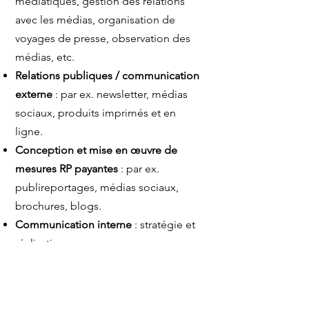
médiatiques, gestion des relations
avec les médias, organisation de
voyages de presse, observation des
médias, etc.
Relations publiques / communication
externe
: par ex. newsletter, médias
sociaux, produits imprimés et en
ligne.
Conception et mise en œuvre de
mesures RP payantes
: par ex.
publireportages, médias sociaux,
brochures, blogs.
Communication interne
: stratégie et
réalisation
Campagnes et stratégies RP
: par ex.
concept de médias sociaux,
planification média