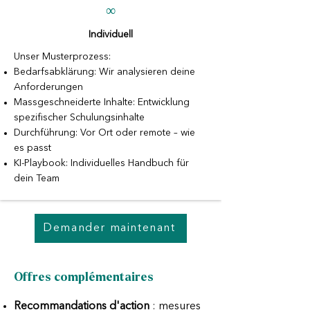
∞
Individuell
Unser Musterprozess:
Bedarfsabklärung: Wir analysieren deine
Anforderungen
Massgeschneiderte Inhalte: Entwicklung
spezifischer Schulungsinhalte
Durchführung: Vor Ort oder remote – wie
es passt
KI-Playbook: Individuelles Handbuch für
dein Team
Demander maintenant
Offres complémentaires
Recommandations d'action
: mesures