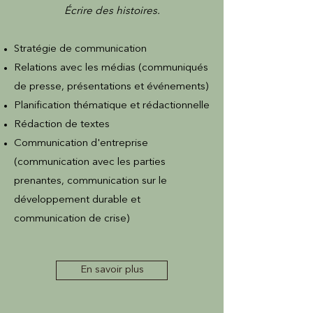
Écrire des histoires.
Stratégie de communication
Relations avec les médias (communiqués
de presse, présentations et événements)
Planification thématique et rédactionnelle
Rédaction de textes
Communication d'entreprise
(communication avec les parties
prenantes, communication sur le
développement durable et
communication de crise)
En savoir plus