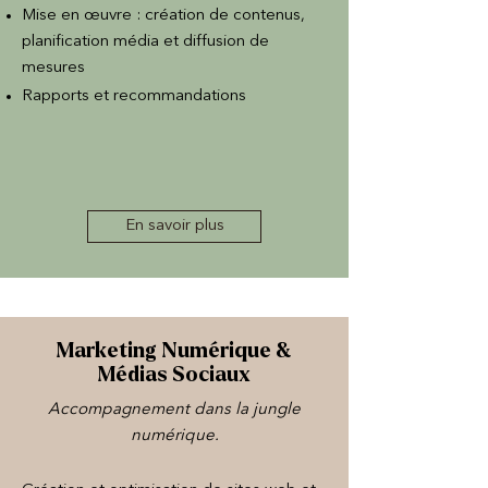
Mise en œuvre : création de contenus,
planification média et diffusion de
mesures
Rapports et recommandations
En savoir plus
Marketing Numérique &
Médias Sociaux
Accompagnement dans la jungle
numérique.