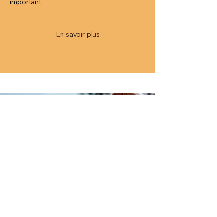
important
En savoir plus