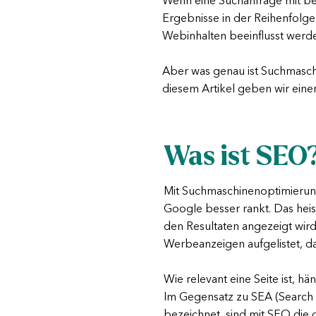
Wenn eine Suchanfrage mit bes
Ergebnisse in der Reihenfolg
Webinhalten beeinflusst wer
Aber was genau ist Suchmasch
diesem Artikel geben wir eine
Was ist SEO
Mit Suchmaschinenoptimierung,
Google besser rankt. Das hei
den Resultaten angezeigt wird
Werbeanzeigen aufgelistet, d
Wie relevant eine Seite ist, h
Im Gegensatz zu SEA (Search 
bezeichnet, sind mit SEO die