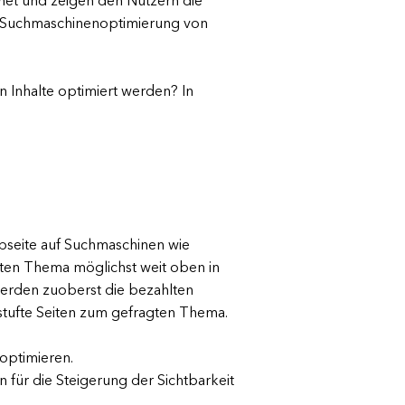
rnet und zeigen den Nutzern die
te Suchmaschinenoptimierung von
Inhalte optimiert werden? In
ebseite auf Suchmaschinen wie
mten Thema möglichst weit oben in
werden zuoberst die bezahlten
stufte Seiten zum gefragten Thema.
 optimieren.
für die Steigerung der Sichtbarkeit