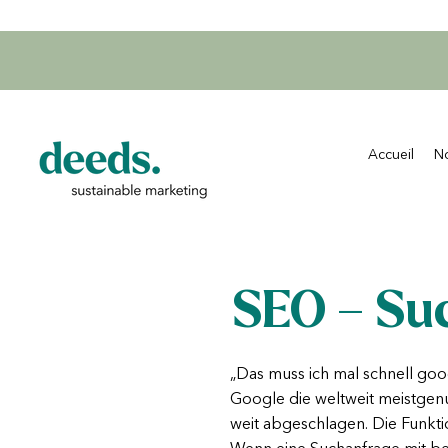
Accueil
No
SEO – Su
„Das muss ich mal schnell goo
Google die weltweit meistgen
weit abgeschlagen. Die Funkti