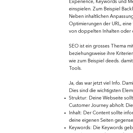
Experience, Keywords und Met
einspielen. Zum Beispiel Back
Neben inhaltlichen Anpassunge
Optimierungen der URL, eine
von doppelten Inhalten oder
SEO ist ein grosses Thema mi
beziehungsweise ihre Kriterie
wie zum Beispiel deeds. dami
Tools.
Ja, das war jetzt viel Info. Da
Dies sind die wichtigsten El
Struktur: Deine Webseite sollt
Customer Journey abholt. Dies
Inhalt: Der Content sollte info
deine eigenen Seiten gegense
Keywords: Die Keywords geben