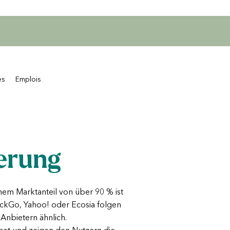
es
Emplois
erung
nem Marktanteil von über 90 % ist
ckGo, Yahoo! oder Ecosia folgen
Anbietern ähnlich.