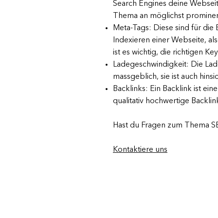
Search Engines deine Webseite
Thema an möglichst prominenten
Meta-Tags: Diese sind für die
Indexieren einer Webseite, a
ist es wichtig, die richtigen 
Ladegeschwindigkeit: Die Lad
massgeblich, sie ist auch hinsi
Backlinks: Ein Backlink ist e
qualitativ hochwertige Backli
Hast du Fragen zum Thema SE
Kontaktiere uns
Mentions légales