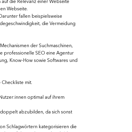
auf die Relevanz einer Webseite
chen Webseite.
arunter fallen beispielsweise
adegeschwindigkeit, die Vermeidung
Die Mechanismen der Suchmaschinen,
ine professionelle SEO eine Agentur
hrung, Know-How sowie Softwares und
ze Checkliste mit.
e Nutzer:innen optimal auf ihrem
te doppelt abzubilden, da sich sonst
on Schlagwörtern kategorisieren die