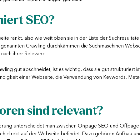
niert SEO?
ite rankt, also wie weit oben sie in der Liste der Suchresultat
genannten Crawling durchkämmen die Suchmaschinen Webseite
nach ihrer Relevanz.
ng gut abschneidet, ist es wichtig, dass sie gut strukturiert ist
ndigkeit einer Webseite, die Verwendung von Keywords, Meta-
oren sind relevant?
ierung unterscheidet man zwischen Onpage SEO und Offpage
ch direkt auf der Webseite befindet. Dazu gehören Aufbau und 