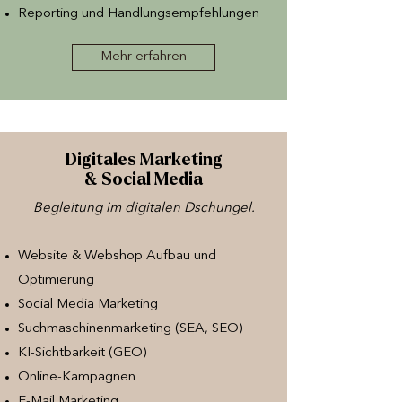
Reporting und Handlungsempfehlungen
Mehr erfahren
Digitales Marketing
& Social Media
Begleitung im digitalen Dschungel.
Website & Webshop Aufbau und
Optimierung
Social Media Marketing
Suchmaschinenmarketing (SEA, SEO)
KI-Sichtbarkeit (GEO)
Online-Kampagnen
E-Mail Marketing