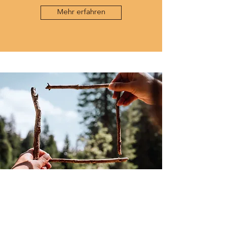
Mehr erfahren
Arbeiten & Projekte